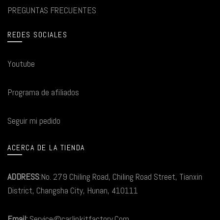
PREGUNTAS FRECUENTES
REDES SOCIALES
Youtube
Programa de afiliados
Seguir mi pedido
ACERCA DE LA TIENDA
ADDRESS
:No. 279 Chiling Road, Chiling Road Street, Tianxin
District, Changsha City, Hunan, 410111
Email:
Service@carlinkitfactory.Com