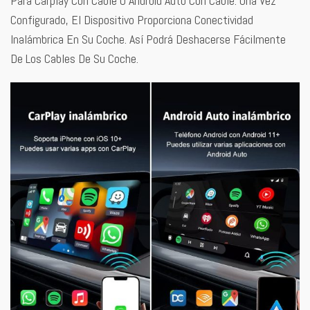
Para Carplay Con Cable O Android Auto Con Cable. Una Vez
Configurado, El Dispositivo Proporciona Conectividad
Inalámbrica En Su Coche. Así Podrá Deshacerse Fácilmente
De Los Cables De Su Coche.