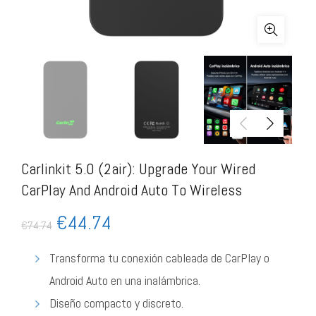
Carlinkit 5.0 (2air): Upgrade Your Wired
CarPlay And Android Auto To Wireless
€
44.74
€
74.74
Transforma tu conexión cableada de CarPlay o
Android Auto en una inalámbrica.
Diseño compacto y discreto.