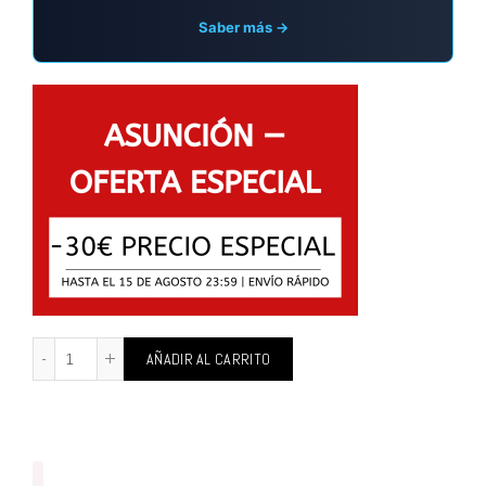
Saber más →
AÑADIR AL CARRITO