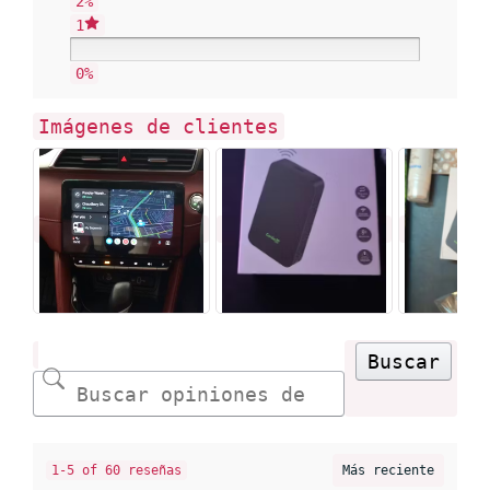
2%
1
0%
Imágenes de clientes
Buscar
1-5 of 60 reseñas