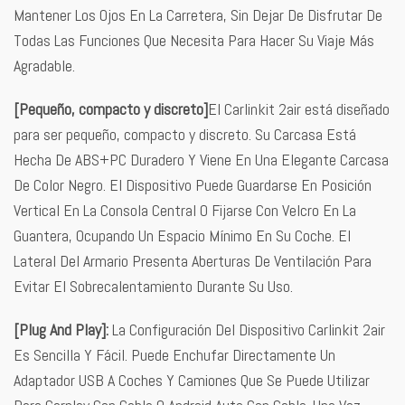
Mantener Los Ojos En La Carretera, Sin Dejar De Disfrutar De
Todas Las Funciones Que Necesita Para Hacer Su Viaje Más
Agradable.
[Pequeño, compacto y discreto]
El Carlinkit 2air está diseñado
para ser pequeño, compacto y discreto. Su Carcasa Está
Hecha De ABS+PC Duradero Y Viene En Una Elegante Carcasa
De Color Negro. El Dispositivo Puede Guardarse En Posición
Vertical En La Consola Central O Fijarse Con Velcro En La
Guantera, Ocupando Un Espacio Mínimo En Su Coche. El
Lateral Del Armario Presenta Aberturas De Ventilación Para
Evitar El Sobrecalentamiento Durante Su Uso.
[Plug And Play]:
La Configuración Del Dispositivo Carlinkit 2air
Es Sencilla Y Fácil. Puede Enchufar Directamente Un
Adaptador USB A Coches Y Camiones Que Se Puede Utilizar