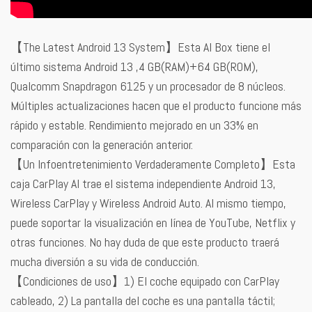
【The Latest Android 13 System】Esta AI Box tiene el
último sistema Android 13 ,4 GB(RAM)+64 GB(ROM),
Qualcomm Snapdragon 6125 y un procesador de 8 núcleos.
Múltiples actualizaciones hacen que el producto funcione más
rápido y estable. Rendimiento mejorado en un 33% en
comparación con la generación anterior.
【Un Infoentretenimiento Verdaderamente Completo】Esta
caja CarPlay AI trae el sistema independiente Android 13,
Wireless CarPlay y Wireless Android Auto. Al mismo tiempo,
puede soportar la visualización en línea de YouTube, Netflix y
otras funciones. No hay duda de que este producto traerá
mucha diversión a su vida de conducción.
【Condiciones de uso】1) El coche equipado con CarPlay
cableado, 2) La pantalla del coche es una pantalla táctil;