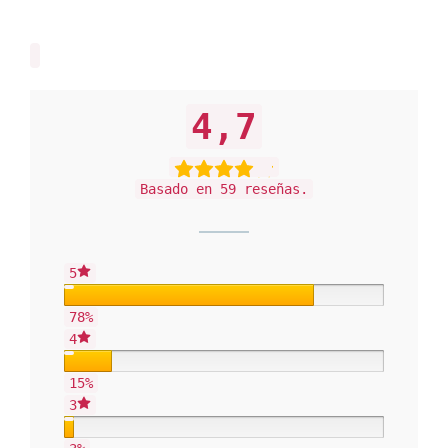
4,7
Basado en 59 reseñas.
5
78%
4
15%
3