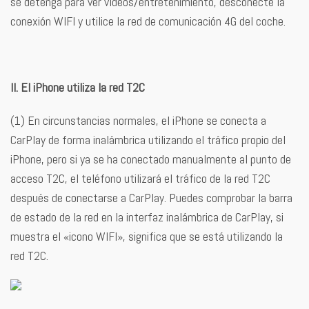
se detenga para ver vídeos/entretenimiento, desconecte la
conexión WIFI y utilice la red de comunicación 4G del coche.
II. El iPhone utiliza la red T2C
(1) En circunstancias normales, el iPhone se conecta a
CarPlay de forma inalámbrica utilizando el tráfico propio del
iPhone, pero si ya se ha conectado manualmente al punto de
acceso T2C, el teléfono utilizará el tráfico de la red T2C
después de conectarse a CarPlay. Puedes comprobar la barra
de estado de la red en la interfaz inalámbrica de CarPlay, si
muestra el «icono WIFI», significa que se está utilizando la
red T2C.