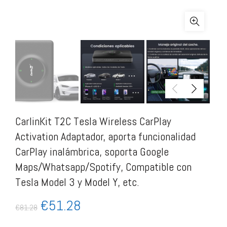
CarlinKit T2C Tesla Wireless CarPlay
Activation Adaptador, aporta funcionalidad
CarPlay inalámbrica, soporta Google
Maps/Whatsapp/Spotify, Compatible con
Tesla Model 3 y Model Y, etc.
€
51.28
€
81.28