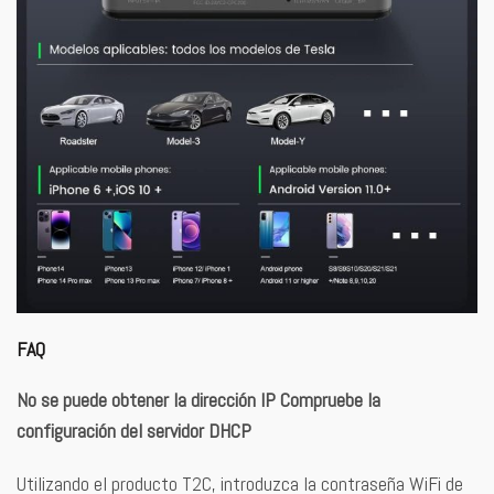
FAQ
No se puede obtener la dirección IP Compruebe la
configuración del servidor DHCP
Utilizando el producto T2C, introduzca la contraseña WiFi de