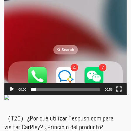
00:00
00:58
（T2C）¿Por qué utilizar Tespush.com para
visitar CarPlay? ¿Principio del producto?