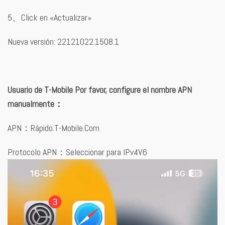
5、Click en «Actualizar»
Nueva versión: 22121022.1508.1
Usuario de T-Mobile Por favor, configure el nombre APN
manualmente：
APN：Rápido.T-Mobile.Com
Protocolo APN：Seleccionar para IPv4V6
Reproductor
de
vídeo