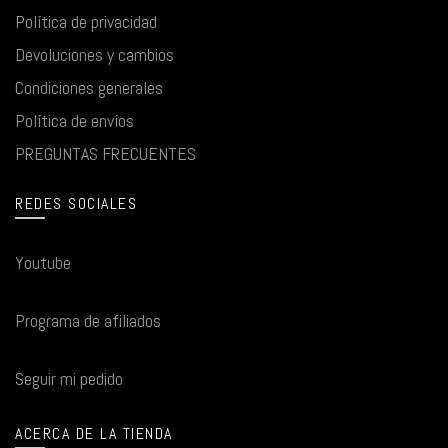
Política de privacidad
Devoluciones y cambios
Condiciones generales
Política de envíos
PREGUNTAS FRECUENTES
REDES SOCIALES
Youtube
Programa de afiliados
Seguir mi pedido
ACERCA DE LA TIENDA