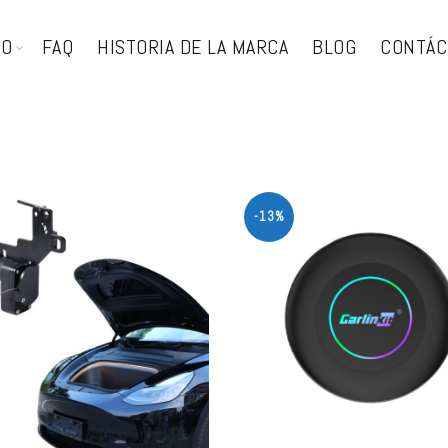
TO
FAQ
HISTORIA DE LA MARCA
BLOG
CONTÁC
-13%