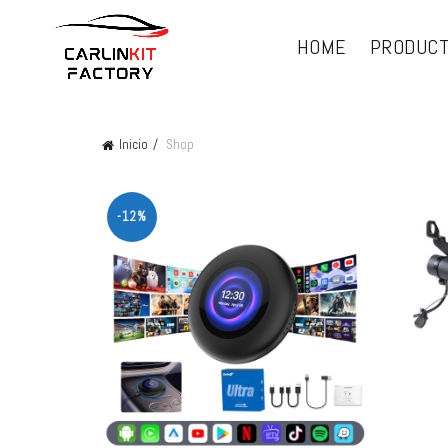
HOME
PRODUC
Inicio
Shop
-12%