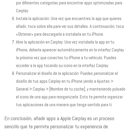
por diferentes categorías para encontrar apps optimizadas para
Carplay.
Instala la aplicación: Una vez que encuentres la app que quieres
añadir, toca sobre ella para ver sus detalles. A continuación, toca
«Obtener» para descargarla e instalarla en tu iPhone.
Abre la aplicación en Carplay: Una vez instalada la app en tu
iPhone, debería aparecer automáticamente en la interfaz Carplay
la próxima vez que conectes tu iPhone a tu vehículo. Puedes
acceder a la app tocando su icono en la interfaz Carplay.
Personalizar el diseño de la aplicación: Puedes personalizar el
diseño de tus apps Carplay en tu iPhone yendo a Ajustes >
General > Carplay > [Nombre de tu coche], y manteniendo pulsado
el icono de una app para reorganizarla. Esto te permite organizar
tus aplicaciones de una manera que tenga sentido para ti.
En conclusión, añadir apps a Apple Carplay es un proceso
sencillo que te permite personalizar tu experiencia de