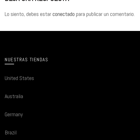
Lo siento, debes estar
conectado
para publicar un comentario.
NUESTRAS TIENDAS
United States
Australia
Germany
Brazil