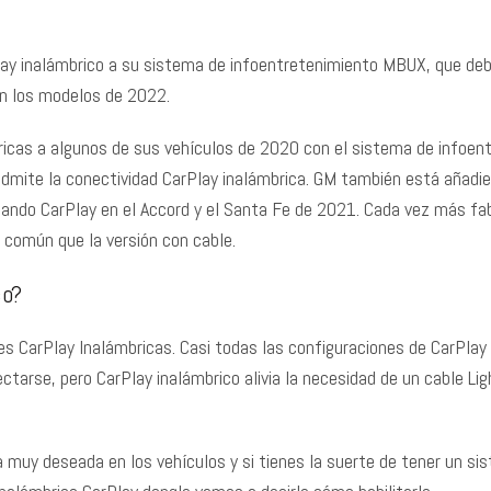
ay inalámbrico a su sistema de infoentretenimiento MBUX, que deb
en los modelos de 2022.
icas a algunos de sus vehículos de 2020 con el sistema de infoen
admite la conectividad CarPlay inalámbrica. GM también está añadi
tando CarPlay en el Accord y el Santa Fe de 2021. Cada vez más f
s común que la versión con cable.
co?
 CarPlay Inalámbricas. Casi todas las configuraciones de CarPlay
ctarse, pero CarPlay inalámbrico alivia la necesidad de un cable Li
 muy deseada en los vehículos y si tienes la suerte de tener un si