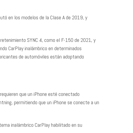
utó en los modelos de la Clase A de 2019, y
tretenimiento SYNC 4, como el F-150 de 2021, y
endo CarPlay inalámbrico en determinados
abricantes de automóviles están adoptando
 requieren que un iPhone esté conectado
ghtning, permitiendo que un iPhone se conecte a un
stema inalámbrico CarPlay habilitado en su