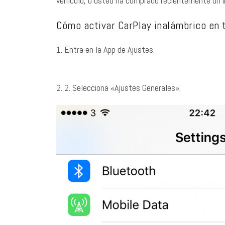
vehículo, o usted ha comprado recientemente un in
Cómo activar CarPlay inalámbrico en t
1. Entra en la App de Ajustes.
2. 2. Selecciona «Ajustes Generales».