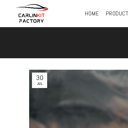
HOME
PRODUC
30
JUL