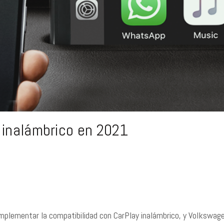
 inalámbrico en 2021
mplementar la compatibilidad con CarPlay inalámbrico, y Volkswag