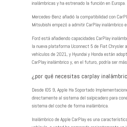
inalámbricas y ha estrenado la función en Europa.
Mercedes-Benz añadió la compatibilidad con CarPl
Mitsubishi empezó a admitir CarPlay inalámbrico 
Ford está añadiendo capacidades CarPlay inalámbr
la nueva plataforma Uconnect 5 de Fiat Chrysler 
vehículos de 2021, y Hyundai y Honda están adop
CarPlay inalámbrico y, en el futuro, podría ser má
¿por qué necesitas carplay inalámbri
Desde IOS 9, Apple Ha Soportado Implementaciones
directamente al sistema del salpicadero para cone
sistema del coche de forma inalámbrica.
Inalámbrico de Apple CarPlay es una característica