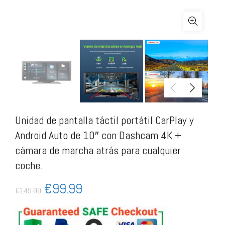
Unidad de pantalla táctil portátil CarPlay y
Android Auto de 10″ con Dashcam 4K +
cámara de marcha atrás para cualquier
coche.
€
99.99
€
149.99