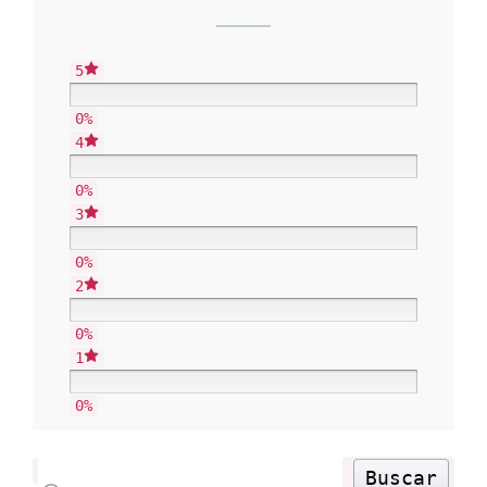
5
0%
4
0%
3
0%
2
0%
1
0%
Buscar