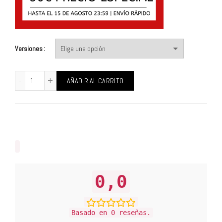
Versiones
AÑADIR AL CARRITO
0,0
Basado en 0 reseñas.