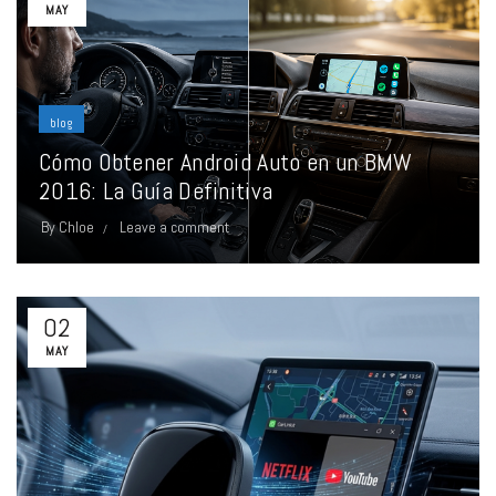
MAY
blog
Cómo Obtener Android Auto en un BMW
2016: La Guía Definitiva
By
Chloe
Leave a comment
02
MAY