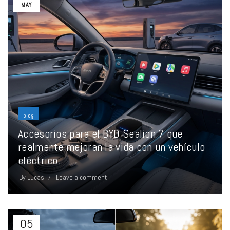
MAY
blog
Accesorios para el BYD Sealion 7 que
realmente mejoran la vida con un vehículo
eléctrico.
By
Lucas
Leave a comment
05