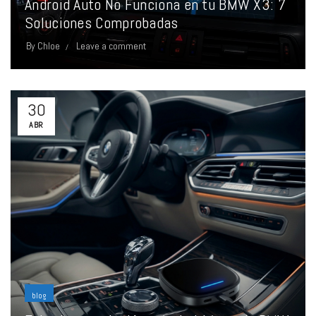
Android Auto No Funciona en tu BMW X3: 7
Soluciones Comprobadas
By
Chloe
Leave a comment
30
ABR
blog