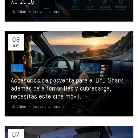
X5 2016
By
Chloe
Leave a comment
08
MAY
blog
Accesorios de posventa para el BYD Shark:
además de alfombrillas y cubrecarga,
necesitas este cine móvil.
By
Chloe
Leave a comment
07